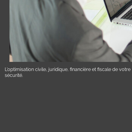
L'optimisation civile, juridique, financière et fiscale de v
sécurité.
Panneau de gestion des cookies