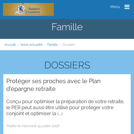
Menu
Famille
Accueil
>
Votre actualité
>
Famille
>
Dossiers
DOSSIERS
Protéger ses proches avec le Plan
d'épargne retraite
Conçu pour optimiser la préparation de votre retraite,
le PER peut aussi être utilisé pour protéger votre
conjoint et optimiser la
(...)
Publié le mercredi 15 juillet 2026