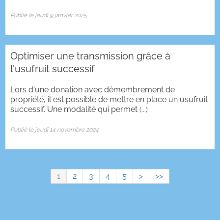
Publié le jeudi 9 janvier 2025
Optimiser une transmission grâce à
l'usufruit successif
Lors d'une donation avec démembrement de
propriété, il est possible de mettre en place un usufruit
successif. Une modalité qui permet
(...)
Publié le jeudi 14 novembre 2024
1
2
3
4
5
>
>>