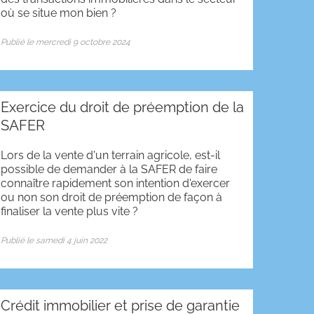
où se situe mon bien ?
Publié le mercredi 9 octobre 2024
Exercice du droit de préemption de la
SAFER
Lors de la vente d'un terrain agricole, est-il
possible de demander à la SAFER de faire
connaître rapidement son intention d'exercer
ou non son droit de préemption de façon à
finaliser la vente plus vite ?
Publié le samedi 4 juin 2022
Crédit immobilier et prise de garantie