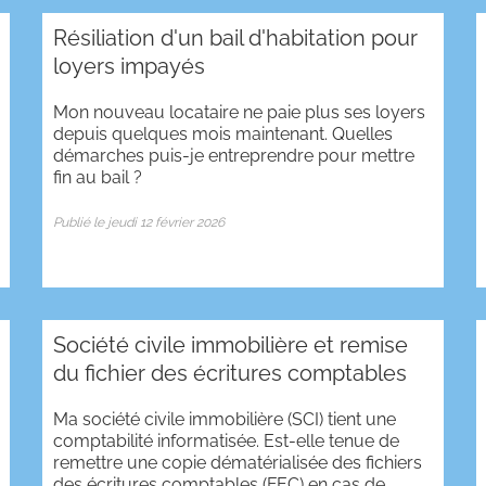
Résiliation d'un bail d'habitation pour
loyers impayés
Mon nouveau locataire ne paie plus ses loyers
depuis quelques mois maintenant. Quelles
démarches puis-je entreprendre pour mettre
fin au bail ?
Publié le jeudi 12 février 2026
Société civile immobilière et remise
du fichier des écritures comptables
Ma société civile immobilière (SCI) tient une
comptabilité informatisée. Est-elle tenue de
remettre une copie dématérialisée des fichiers
des écritures comptables (FEC) en cas de