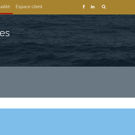
ualité
Espace client
ses