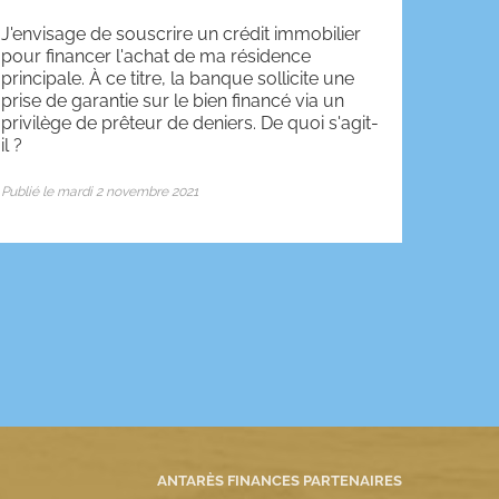
J'envisage de souscrire un crédit immobilier
pour financer l'achat de ma résidence
principale. À ce titre, la banque sollicite une
prise de garantie sur le bien financé via un
privilège de prêteur de deniers. De quoi s'agit-
il ?
Publié le mardi 2 novembre 2021
ANTARÈS FINANCES PARTENAIRES