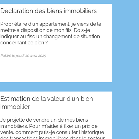
Déclaration des biens immobiliers
Propriétaire d'un appartement, je viens de le
mettre à disposition de mon fils. Dois-je
indiquer au fisc un changement de situation
concernant ce bien ?
Publié le jeudi 10 avril 2025
Estimation de la valeur d'un bien
immobilier
Je projette de vendre un de mes biens
immobiliers. Pour m'aider à fixer un prix de
vente, comment puis-je consulter l'historique
des transactions immobilières dans le secteur