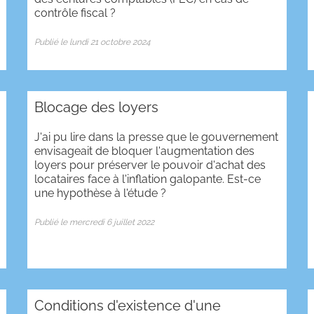
contrôle fiscal ?
Publié le lundi 21 octobre 2024
Blocage des loyers
J'ai pu lire dans la presse que le gouvernement
envisageait de bloquer l'augmentation des
loyers pour préserver le pouvoir d'achat des
locataires face à l'inflation galopante. Est-ce
une hypothèse à l'étude ?
Publié le mercredi 6 juillet 2022
Conditions d'existence d'une