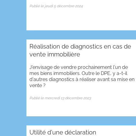
Publié le jeudi 5 décembre 2024
Réalisation de diagnostics en cas de
vente immobilière
J'envisage de vendre prochainement l'un de
mes biens immobiliers. Outre le DPE, y a-t-il
d'autres diagnostics à réaliser avant sa mise en
vente ?
Publié le mercredi 13 décembre 2023
Utilité d'une déclaration